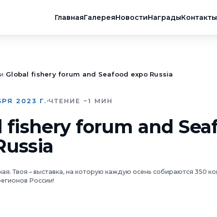
Главная
Галерея
Новости
Награды
Контакты
и
/
Global fishery forum and Seafood expo Russia
РЯ 2023 Г.
ЧТЕНИЕ ~1 МИН
l fishery forum and Sea
Russia
я. Твоя – выставка, на которую каждую осень собираются 350 ко
регионов России!