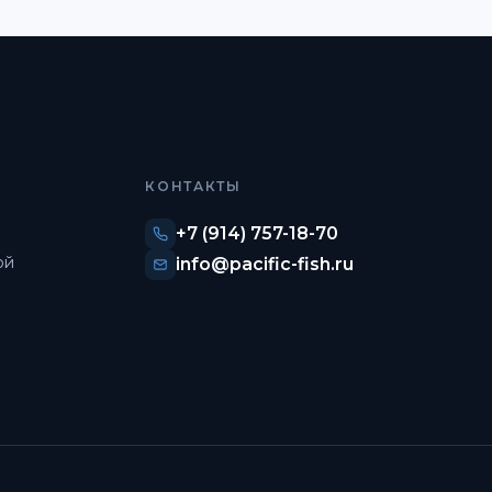
КОНТАКТЫ
+7 (914) 757-18-70
ой
info@pacific-fish.ru