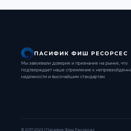
ПАСИФИК ФИШ РЕСОРСЕС
Мы завоевали доверие и признание на рынке,
что
подтверждает наше стремление к непревзойденн
надежности и высочайшим стандартам.
© 2017‐2023 | Пасифик Фиш Ресорсес