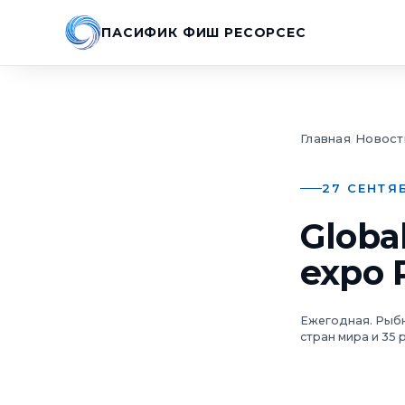
ПАСИФИК ФИШ РЕСОРСЕС
Главная
/
Новост
27 СЕНТЯБ
Globa
expo 
Ежегодная. Рыбна
стран мира и 35 