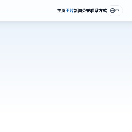
主页
图片
新闻
荣誉
联系方式
中