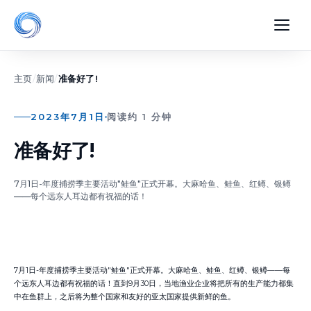
主页
/
新闻
/
准备好了!
2023年7月1日
阅读约 1 分钟
准备好了!
7月1日-年度捕捞季主要活动"鲑鱼"正式开幕。大麻哈鱼、鲑鱼、红鳟、银鳟
——每个远东人耳边都有祝福的话！
7月1日-年度捕捞季主要活动"鲑鱼"正式开幕。大麻哈鱼、鲑鱼、红鳟、银鳟——每
个远东人耳边都有祝福的话！直到9月30日，当地渔业企业将把所有的生产能力都集
中在鱼群上，之后将为整个国家和友好的亚太国家提供新鲜的鱼。